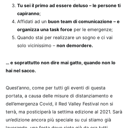
Tu sei il primo ad essere deluso – le persone ti
capiranno
;
Affidati ad un
buon team di comunicazione – e
organizza una task force
per le emergenze;
Quando stai per realizzare un sogno e ci vai
solo vicinissimo –
non demordere.
… e soprattutto non dire mai gatto, quando non lo
hai nel sacco.
Quest’anno, come per tutti gli eventi di questa
portata, a causa delle misure di distanziamento e
dell’emergenza Covid, il Red Valley Festival non si
terrà, ma posticiperà la settima edizione al 2021. Sarà
un’edizione ancora più speciale su cui stiamo già
lavorando, una festa dove siete già da ora tutti