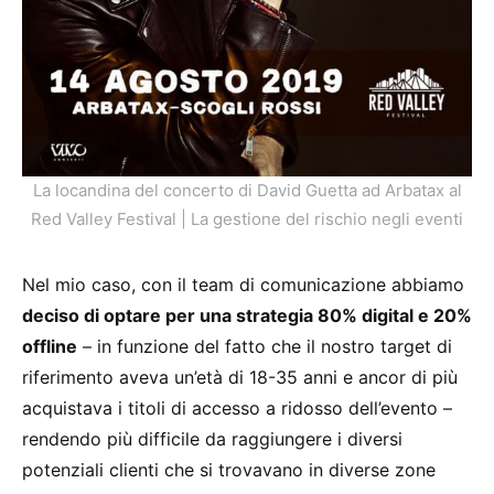
La locandina del concerto di David Guetta ad Arbatax al
Red Valley Festival | La gestione del rischio negli eventi
Nel mio caso, con il team di comunicazione abbiamo
deciso di optare per una strategia 80% digital e 20%
offline
– in funzione del fatto che il nostro target di
riferimento aveva un’età di 18-35 anni e ancor di più
acquistava i titoli di accesso a ridosso dell’evento –
rendendo più difficile da raggiungere i diversi
potenziali clienti che si trovavano in diverse zone