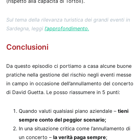
(rispetto alla capacità di Tortolì).
Sul tema della rilevanza turistica dei grandi eventi in
Sardegna, leggi
l’approfondimento.
Conclusioni
Da questo episodio ci portiamo a casa alcune buone
pratiche nella gestione del rischio negli eventi messe
in campo in occasione dell’annullamento del concerto
di David Guetta. Le posso riassumere in 5 punti:
Quando valuti qualsiasi piano aziendale –
tieni
sempre conto del peggior scenario;
In una situazione critica come l’annullamento di
un concerto –
la verità paga sempre
;