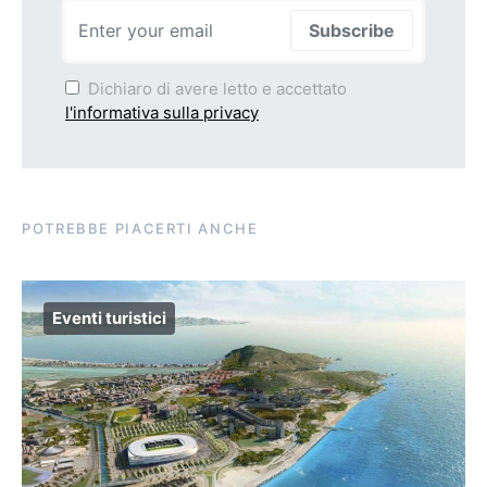
Subscribe
Dichiaro di avere letto e accettato
l'informativa sulla privacy
POTREBBE PIACERTI ANCHE
Eventi turistici