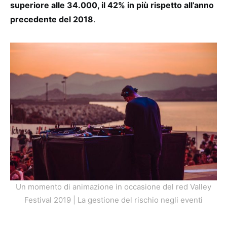
superiore alle 34.000, il 42% in più rispetto all’anno
precedente del 2018
.
Un momento di animazione in occasione del red Valley
Festival 2019 | La gestione del rischio negli eventi