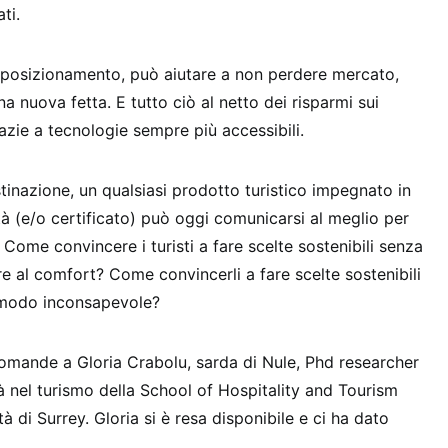
ti.
 posizionamento, può aiutare a non perdere mercato,
 nuova fetta. E tutto ciò al netto dei risparmi sui
azie a tecnologie sempre più accessibili.
inazione, un qualsiasi prodotto turistico impegnato in
tà (e/o certificato) può oggi comunicarsi al meglio per
? Come convincere i turisti a fare scelte sostenibili senza
e al comfort? Come convincerli a fare scelte sostenibili
 modo inconsapevole?
omande a Gloria Crabolu, sarda di Nule, Phd researcher
tà nel turismo della School of Hospitality and Tourism
 di Surrey. Gloria si è resa disponibile e ci ha dato