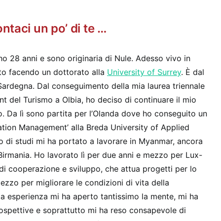
ntaci un po’ di te …
 ho 28 anni e sono originaria di Nule. Adesso vivo in
sto facendo un dottorato alla
University of Surrey
. È dal
Sardegna. Dal conseguimento della mia laurea triennale
del Turismo a Olbia, ho deciso di continuare il mio
ro. Da lì sono partita per l’Olanda dove ho conseguito un
ation Management’ alla Breda University of Applied
 di studi mi ha portato a lavorare in Myanmar, ancora
irmania. Ho lavorato lì per due anni e mezzo per Lux-
i cooperazione e sviluppo, che attua progetti per lo
zzo per migliorare le condizioni di vita della
a esperienza mi ha aperto tantissimo la mente, mi ha
ospettive e soprattutto mi ha reso consapevole di