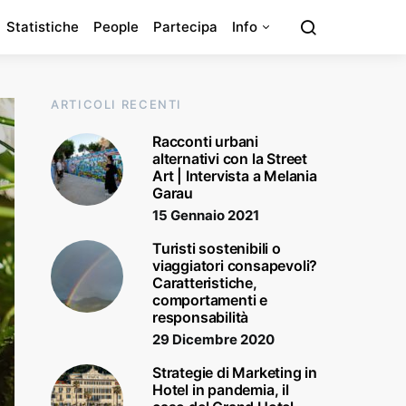
Statistiche
People
Partecipa
Info
ARTICOLI RECENTI
Racconti urbani
alternativi con la Street
Art | Intervista a Melania
Garau
15 Gennaio 2021
Turisti sostenibili o
viaggiatori consapevoli?
Caratteristiche,
comportamenti e
responsabilità
29 Dicembre 2020
Strategie di Marketing in
Hotel in pandemia, il