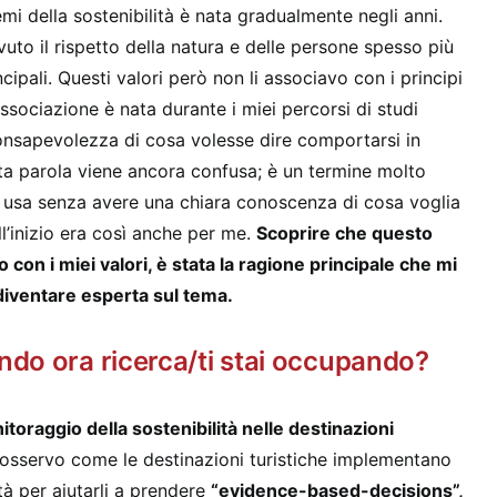
mi della sostenibilità è nata gradualmente negli anni.
to il rispetto della natura e delle persone spesso più
incipali. Questi valori però non li associavo con i principi
associazione è nata durante i miei percorsi di studi
nsapevolezza di cosa volesse dire comportarsi in
ta parola viene ancora confusa; è un termine molto
 usa senza avere una chiara conoscenza di cosa voglia
l’inizio era così anche per me.
Scoprire che questo
 con i miei valori, è stata la ragione principale che mi
 diventare esperta sul tema.
ndo ora ricerca/ti stai occupando?
toraggio della sostenibilità nelle destinazioni
 osservo come le destinazioni turistiche implementano
ità per aiutarli a prendere
“evidence-based-decisions”,