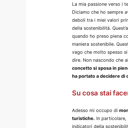
La mia passione verso i te
Diciamo che ho sempre avu
deboli tra i miei valori pr
della sostenibilità. Quest’
quando ho preso piena co
maniera sostenibile. Ques
vago che molto spesso si
dire. Non nascondo che al
concetto si sposa in pieno
ha portato a decidere di
Su cosa stai face
Adesso mi occupo di
moni
turistiche.
In particolare,
indicatori della sostenibil