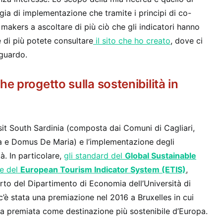
gia di implementazione che tramite i principi di co-
 makers a ascoltare di più ciò che gli indicatori hanno
 di più potete consultare
il sito che ho creato
, dove ci
iguardo.
he progetto sulla sostenibilità in
isit South Sardinia (composta dai Comuni di Cagliari,
la e Domus De Maria) e l’implementazione degli
tà. In particolare,
gli standard del
Global Sustainable
e del
European Tourism Indicator System (ETIS)
,
rto del Dipartimento di Economia dell’Università di
 c’è stata una premiazione nel 2016 a Bruxelles in cui
ata premiata come destinazione più sostenibile d’Europa.