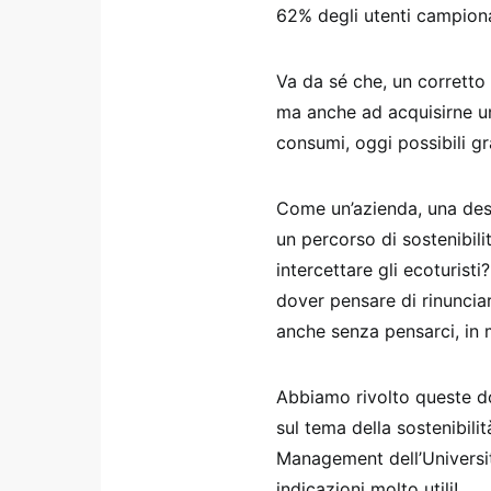
62% degli utenti campiona
Va da sé che, un corretto
ma anche ad acquisirne una
consumi, oggi possibili gr
Come un’azienda, una dest
un percorso di sostenibili
intercettare gli ecoturisti
dover pensare di rinunciar
anche senza pensarci, in
Abbiamo rivolto queste d
sul tema della sostenibili
Management dell’Università
indicazioni molto utili!