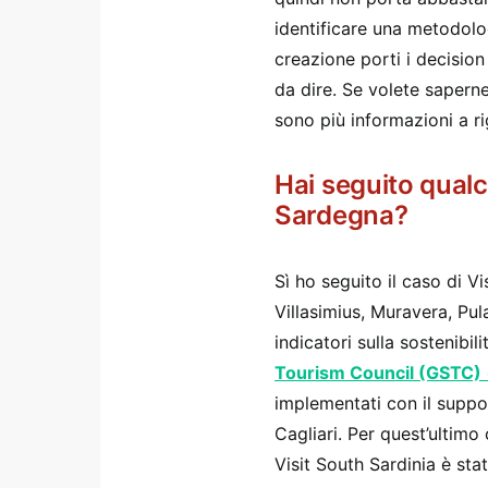
identificare una metodolo
creazione porti i decision
da dire. Se volete saperne
sono più informazioni a r
Hai seguito qualc
Sardegna?
Sì ho seguito il caso di V
Villasimius, Muravera, Pu
indicatori sulla sostenibili
Tourism Council (GSTC)
implementati con il suppo
Cagliari. Per quest’ultimo
Visit South Sardinia è st