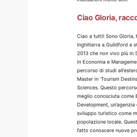
Ciao Gloria, racco
Ciao a tutti! Sono Gloria,
Inghilterra a Guildford e 
2013 che non vivo più in 
in Economia e Management 
percorso di studi all’este
Master in ‘Tourism Destin
Sciences. Questo percorso
meglio conosciuta come B
Development, un’agenzia d
sviluppo turistico come me
popolazione locale. Quest
fatto conoscere nuove pr