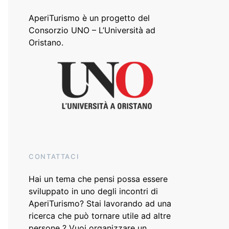
AperiTurismo è un progetto del
Consorzio UNO – L’Università ad
Oristano
.
CONTATTACI
Hai un tema che pensi possa essere
sviluppato in uno degli incontri di
AperiTurismo? Stai lavorando ad una
ricerca che può tornare utile ad altre
persone ? Vuoi organizzare un