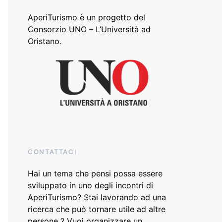
AperiTurismo è un progetto del
Consorzio UNO – L’Università ad
Oristano
.
CONTATTACI
Hai un tema che pensi possa essere
sviluppato in uno degli incontri di
AperiTurismo? Stai lavorando ad una
ricerca che può tornare utile ad altre
persone ? Vuoi organizzare un