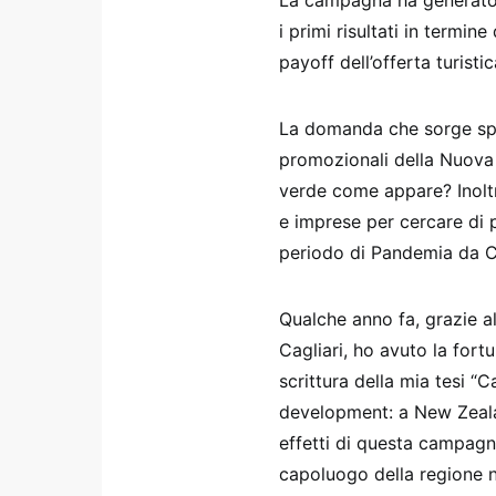
La campagna ha generato s
i primi risultati in termine
payoff dell’offerta turist
La domanda che sorge sp
promozionali della Nuova
verde come appare? Inolt
e imprese per cercare di p
periodo di Pandemia da 
Qualche anno fa, grazie al
Cagliari, ho avuto la for
scrittura della mia tesi 
development: a New Zeala
effetti di questa campagna
capoluogo della regione 