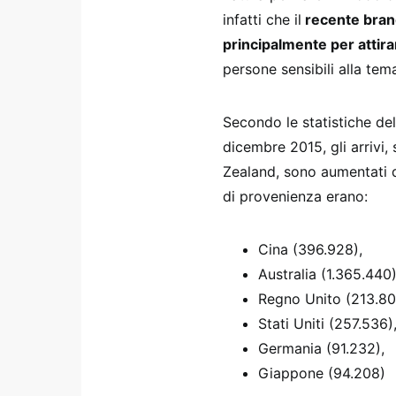
infatti che il
recente brand
principalmente per attir
persone sensibili alla tema
Secondo le statistiche de
dicembre 2015, gli arrivi
Zealand, sono aumentati 
di provenienza erano:
Cina (396.928),
Australia (1.365.440)
Regno Unito (213.80
Stati Uniti (257.536)
Germania (91.232),
Giappone (94.208)