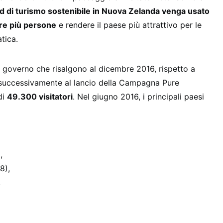
 di turismo sostenibile in Nuova Zelanda venga usato
are più persone
e rendere il paese più attrattivo per le
tica.
l governo che risalgono al dicembre 2016, rispetto a
, successivamente al lancio della Campagna Pure
di
49.300 visitatori
. Nel giugno 2016, i principali paesi
,
8),
,