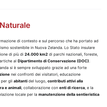
 Naturale
ormazione di contesto e sul percorso che ha portato ad
ismo sostenibile in Nuova Zelanda. Lo Stato insulare
tione di più di
24.000 km2
di parchi nazionali, foreste,
tartiche al
Dipartimento di Conservazione (DOC)
.
anda si è sempre sviluppato grazie ad una forte
azione
nei confronti dei visitatori, educazione
 per gli
abitanti
del luogo,
contributi attivi alla
ra e animali
, collaborazione con
enti di ricerca
, e la
lazione locale per la
manutenzione della sentieristica