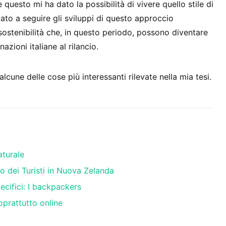
 questo mi ha dato la possibilità di vivere quello stile di
uato a seguire gli sviluppi di questo approccio
sostenibilità che, in questo periodo, possono diventare
azioni italiane al rilancio.
 alcune delle cose più interessanti rilevate nella mia tesi.
aturale
dei Turisti in Nuova Zelanda
ecifici: I backpackers
oprattutto online