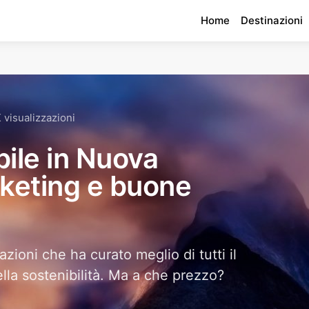
Home
Destinazioni
 visualizzazioni
ile in Nuova
rketing e buone
zioni che ha curato meglio di tutti il
la sostenibilità. Ma a che prezzo?