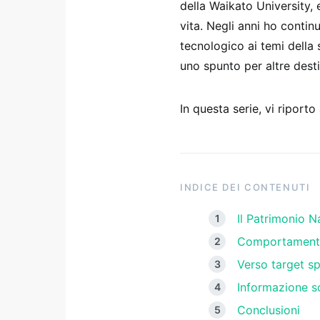
della Waikato University, e
vita. Negli anni ho contin
tecnologico ai temi della 
uno spunto per altre destin
In questa serie, vi riporto
INDICE DEI CONTENUTI
Il Patrimonio N
Comportamento 
Verso target sp
Informazione s
Conclusioni