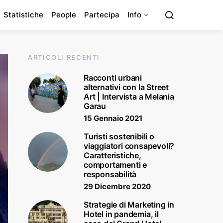
Statistiche
People
Partecipa
Info
ARTICOLI RECENTI
Racconti urbani
alternativi con la Street
Art | Intervista a Melania
Garau
15 Gennaio 2021
Turisti sostenibili o
viaggiatori consapevoli?
Caratteristiche,
comportamenti e
responsabilità
29 Dicembre 2020
Strategie di Marketing in
Hotel in pandemia, il